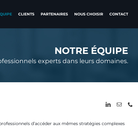
QUIPE
CLIENTS
PARTENAIRES
NOUS CHOISIR
CONTACT
NOTRE ÉQUIPE
fessionnels experts dans leurs domaines.
ux professionnels d’accéder aux mêmes stratégies complexes