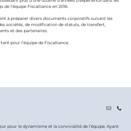
ossédant plus d’une dizaine d’années d’expérience dans les
s de l’équipe Fiscalliance en 2016.
stent à préparer divers documents corporatifs suivant les
 sociétés, de modification de statuts, de transfert,
ents et des partenaires.
ant pour l’équipe de Fiscalliance.
œur pour le dynamisme et la convivialité de l’équipe. Ayant