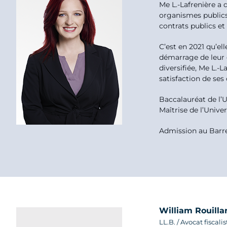
Me L.-Lafrenière a 
organismes publics
contrats publics e
C’est en 2021 qu’el
démarrage de leur e
diversifiée, Me L.-
satisfaction de ses 
Baccalauréat de l’U
Maîtrise de l’Unive
Admission au Barr
William Rouilla
LL.B. / Avocat fiscalis