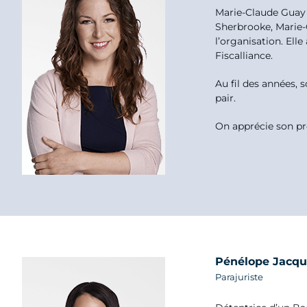
Marie-Claude Guay a
Sherbrooke, Marie-C
l’organisation. Elle
Fiscalliance.
Au fil des années, s
pair.
On apprécie son pro
Pénélope Jacqu
Parajuriste