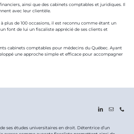
financiers, ainsi que des cabinets comptables et juridiques. Il
nnent avec leur clientèle.
é à plus de 100 occasions, il est reconnu comme étant un
font de lui un fiscaliste apprécié de ses clients et
tants cabinets comptables pour médecins du Québec. Ayant
développé une approche simple et efficace pour accompagner
de ses études universitaires en droit. Détentrice d’un