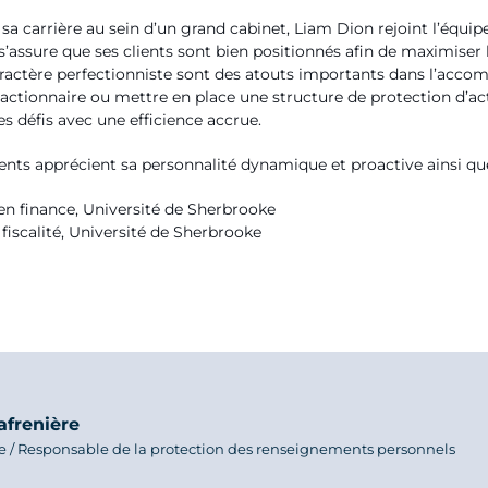
a carrière au sein d’un grand cabinet, Liam Dion rejoint l’équipe d
il s’assure que ses clients sont bien positionnés afin de maximiser
ractère perfectionniste sont des atouts importants dans l’accom
actionnaire ou mettre en place une structure de protection d’acti
s défis avec une efficience accrue.
ients apprécient sa personnalité dynamique et proactive ainsi que
n finance, Université de Sherbrooke
 fiscalité, Université de Sherbrooke
afrenière
ate / Responsable de la protection des renseignements personnels