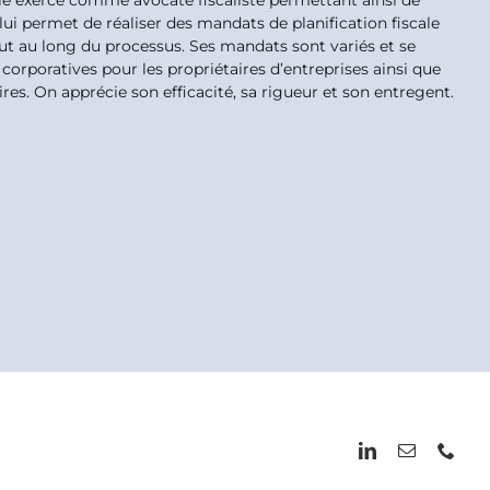
elle exerce comme avocate fiscaliste permettant ainsi de
 lui permet de réaliser des mandats de planification fiscale
out au long du processus. Ses mandats sont variés et se
orporatives pour les propriétaires d’entreprises ainsi que
. On apprécie son efficacité, sa rigueur et son entregent.