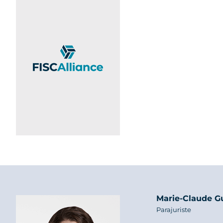
Marie-Claude G
Parajuriste