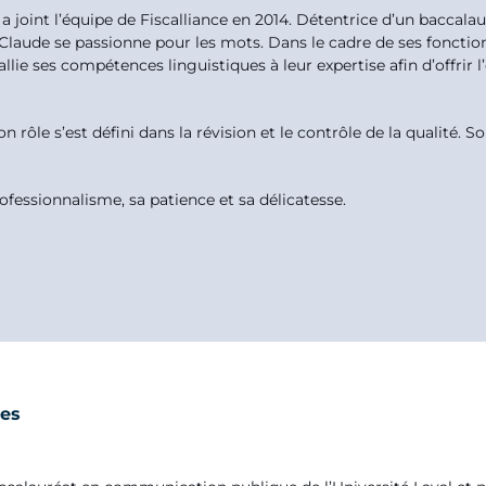
 joint l’équipe de Fiscalliance en 2014. Détentrice d’un baccalau
laude se passionne pour les mots. Dans le cadre de ses fonctions 
 allie ses compétences linguistiques à leur expertise afin d’offrir 
on rôle s’est défini dans la révision et le contrôle de la qualité. 
fessionnalisme, sa patience et sa délicatesse.
es