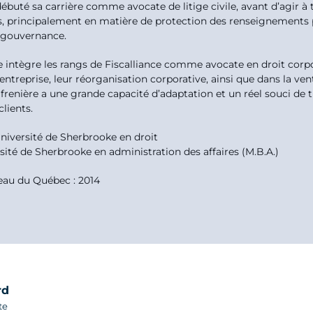
débuté sa carrière comme avocate de litige civile, avant d’agir à t
, principalement en matière de protection des renseignements pe
t gouvernance.
le intègre les rangs de Fiscalliance comme avocate en droit corp
ntreprise, leur réorganisation corporative, ainsi que dans la vent
Lafrenière a une grande capacité d’adaptation et un réel souci de 
clients.
niversité de Sherbrooke en droit
rsité de Sherbrooke en administration des affaires (M.B.A.)
eau du Québec : 2014
rd
te