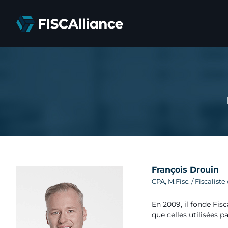
Passer
au
contenu
François Drouin
CPA, M.Fisc. / Fiscaliste
En 2009, il fonde Fis
que celles utilisées p