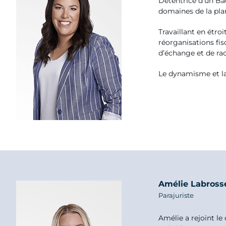
Détentrice d’un Ba
domaines de la plani
Travaillant en étro
réorganisations fis
d’échange et de rac
Le dynamisme et la
Amélie Labross
Parajuriste
Amélie a rejoint le